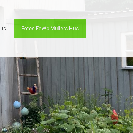
Hus
Fotos FeWo Müllers Hus