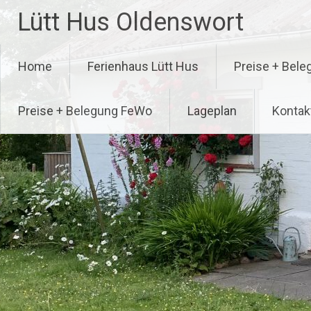
Zum
Lütt Hus Oldenswort
Inhalt
springen
Home
Ferienhaus Lütt Hus
Preise + Bele
Preise + Belegung FeWo
Lageplan
Kontak